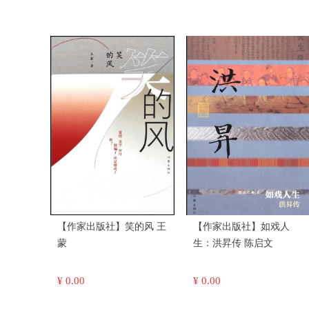
【作家出版社】笑的风 王
【作家出版社】如戏人
蒙
生：洪昇传 陈启文
¥ 0.00
¥ 0.00