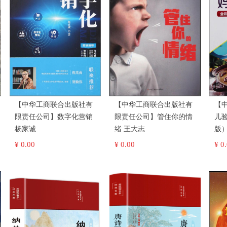
【中华工商联合出版社有
【中华工商联合出版社有
【
限责任公司】数字化营销
限责任公司】管住你的情
儿
杨家诚
绪 王大志
¥ 0.00
¥ 0.00
¥ 0