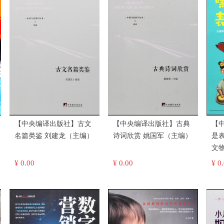
【中央编译出版社】古文
【中央编译出版社】古典
【
名篇类鉴 刘建龙（主编）
诗词欣赏 姚国军（主编）
是
¥ 0.00
¥ 0.00
¥ 0