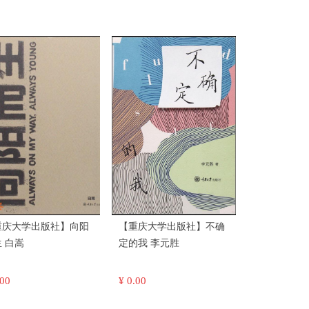
重庆大学出版社】向阳
【重庆大学出版社】不确
而生 白嵩
定的我 李元胜
.00
¥ 0.00