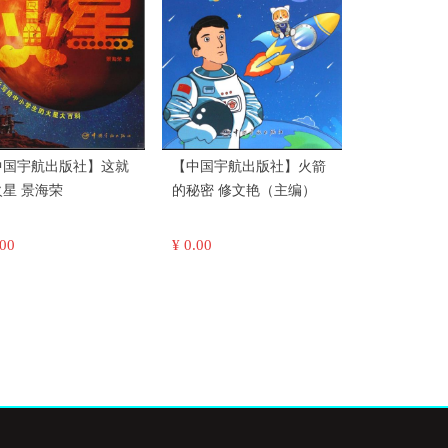
中国宇航出版社】这就
【中国宇航出版社】火箭
是火星 景海荣
的秘密 修文艳（主编）
.00
¥ 0.00