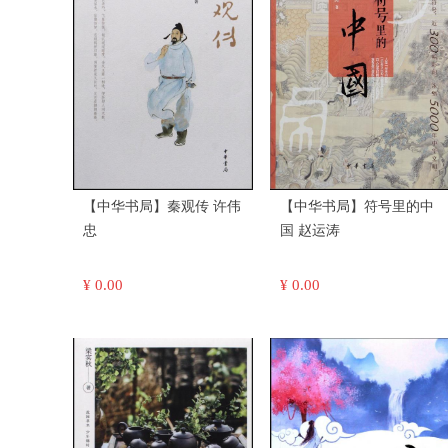
【中华书局】秦观传 许伟
【中华书局】符号里的中
忠
国 赵运涛
¥ 0.00
¥ 0.00