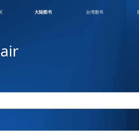
区
大陆图书
台湾图书
区
大陆图书
台湾图书
air