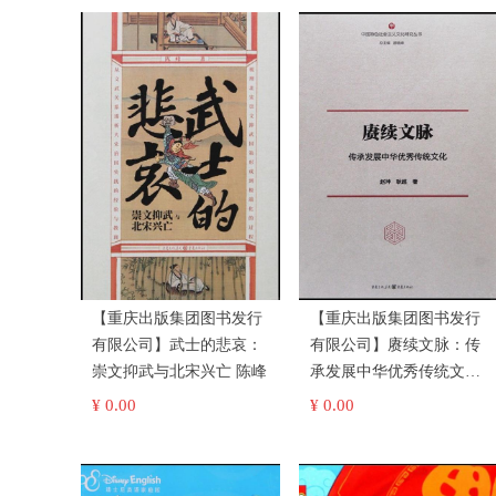
【重庆出版集团图书发行
【重庆出版集团图书发行
有限公司】武士的悲哀：
有限公司】赓续文脉：传
崇文抑武与北宋兴亡 陈峰
承发展中华优秀传统文化
赵坤，耿超
¥ 0.00
¥ 0.00