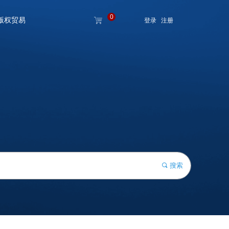
0
版权贸易
ꁈ
登录
注册
版权贸易
搜索
끠