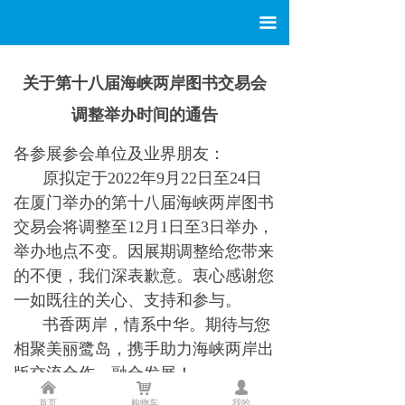
끀
关于第十八届海峡两岸图书交易会
调整举办时间的通告
各参展参会单位及业界朋友：
原拟定于2022年9月22日至24日
在厦门举办的第十八届海峡两岸图书
交易会将调整至12月1日至3日举办，
举办地点不变。因展期调整给您带来
的不便，我们深表歉意。衷心感谢您
一如既往的关心、支持和参与。
书香两岸，情系中华。期待与您
相聚美丽鹭岛，携手助力海峡两岸出
版交流合作、融合发展！
낀
낙
넙
首页
购物车
我的