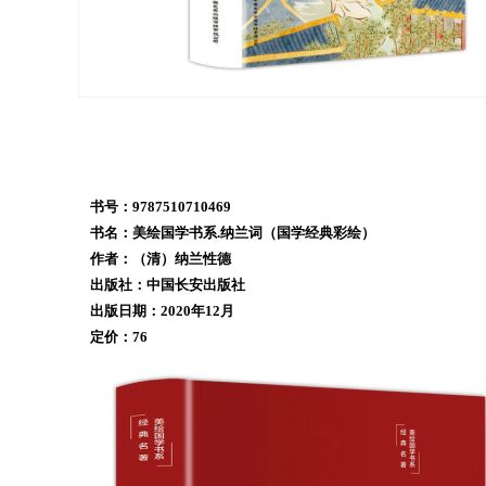
书号：9787510710469
书名：美绘国学书系.纳兰词（国学经典彩绘）
作者：（清）纳兰性德
出版社
：
中国长安出版社
出版日期：2020年12月
定价：76