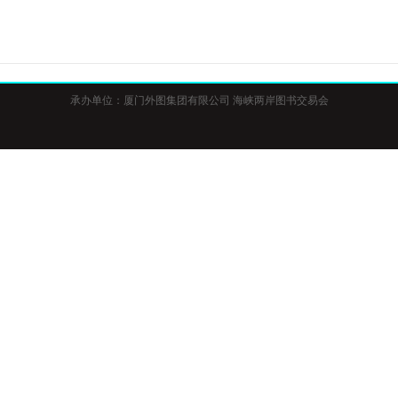
承办单位：厦门外图集团有限公司
海峡两岸图书交易会